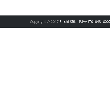
Copyright © 2017
Sirchi SRL - P.IVA IT01043160